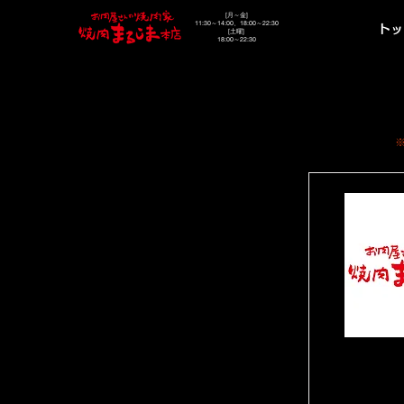
[月～金]
11:30～14:00、18:00～22:30
トッ
[土曜]
18:00～22:30