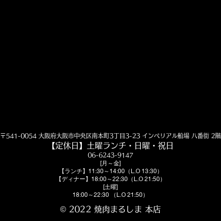
〒541-0054 大阪府大阪市中央区南本町3丁目3-23 インペリアル船場 八番街 2階
​​【定休日】土曜ランチ・日曜・祝日
06-6243-9147
[月～金]
【ランチ】11:30～14:00（L.O 13:30）
【ディナー】18:00～22:30（L.O 21:50）
[土曜]
18:00～22:30 （L.O 21:50）
© 2022 焼肉まるしま 本店