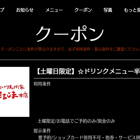
プ
お知らせ
メニュー
クーポン
写真
もっと見る
クーポン
※クーポンごとに条件が異なりますので、必ず利用条件・提示条件をご確認ください
【土曜日限定】☆ドリンクメニュー半
利用条件
土曜限定/お電話でご予約のみ/現金のみ
提示条件
要予約/ショップカード併用不可・他券・サービス併