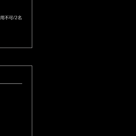
用不可/2名
】
！