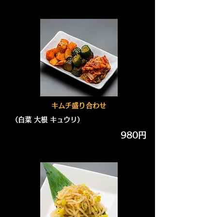
キムチ盛り合わせ
（白菜 大根 キュウリ）
980円