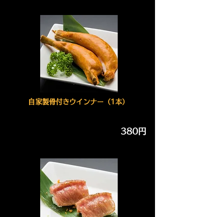
自家製骨付きウインナー（1本）
380円