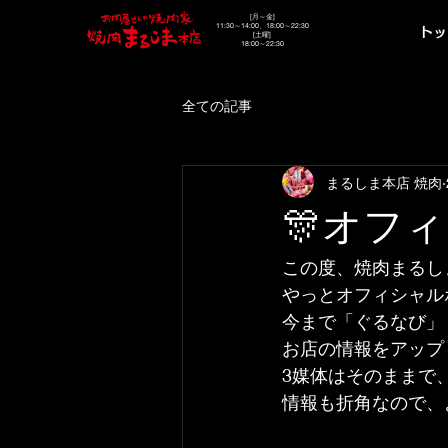
[月～金]
11:30～14:00、18:00～22:30
トッ
[土曜]
18:00～22:30
全ての記事
まるしま本店 焼肉
🎊オフ
この度、焼肉まるし
やっとオフィシャル
今まで「ぐるなび」
お店の情報をアップ
3媒体はそのままで
情報も折角なので、