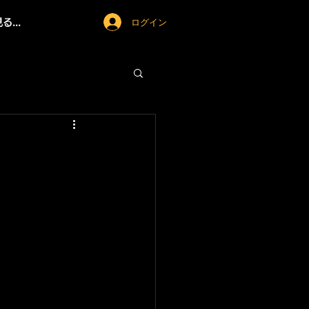
ログイン
...