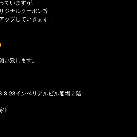
っていますが、
リジナルクーポン等
アップしていきます！
m
願い致します。
-3-23インペリアルビル船場２階
家》